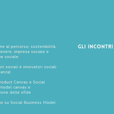
Gli incontri
ne al percorso, sostenibilità,
genere, impresa sociale e
ne sociale
ri sociali e innovatori sociali
ianza)
roduct Canvas e Social
model canvas e
ione delle sfide
io su Social Business Model