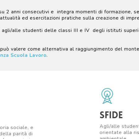
a su 2 anni consecutivi e integra momenti di formazione, se
’attualità ed esercitazioni pratiche sulla creazione di impr
agli/alle studenti delle classi III e IV degli istituti superi
le può valere come alternativa al raggiungimento del mont
nza Scuola Lavoro
.
Sfide
Agli/alle studen
oria sociale, e
orientate alla r
della parità di
ambientale.