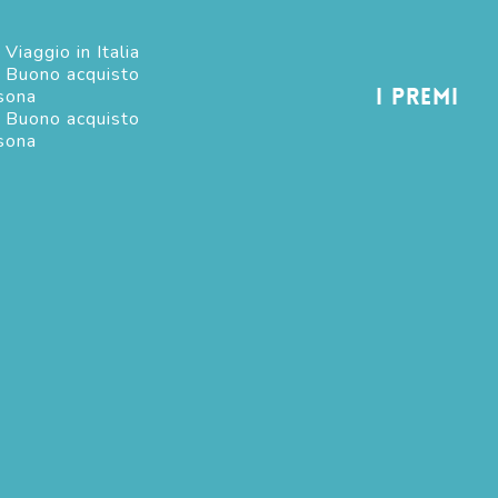
Viaggio in Italia
 Buono acquisto
I premi
sona
 Buono acquisto
sona