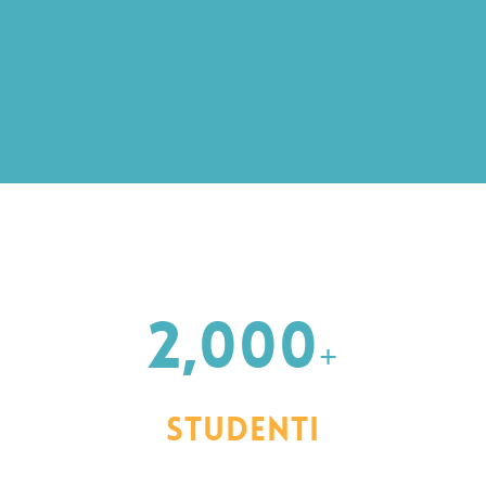
2,000
+
Studenti