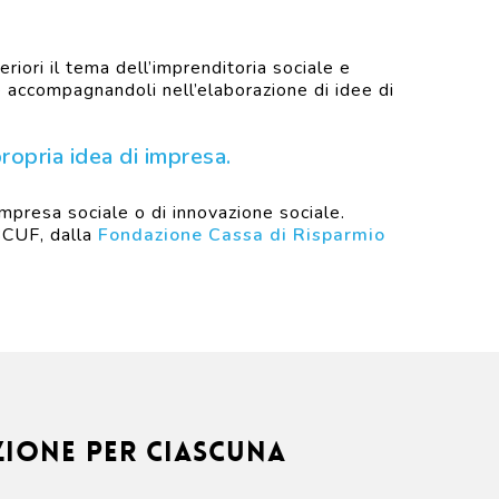
riori il tema dell’imprenditoria sociale e
le accompagnandoli nell’elaborazione di idee di
propria idea di impresa.
 impresa sociale o di innovazione sociale.
BCUF, dalla
Fondazione Cassa di Risparmio
azione per ciascuna