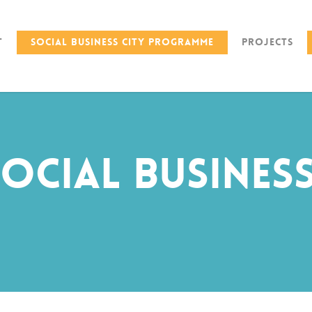
t
Social Business City Programme
Projects
ocial Busines
!