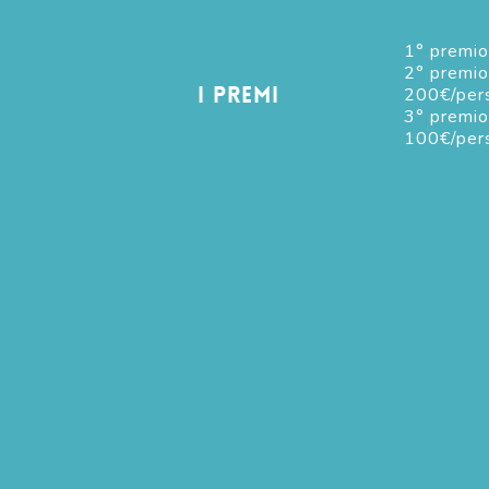
1° premio 
2° premio
I premi
200€/per
3° premio
100€/per