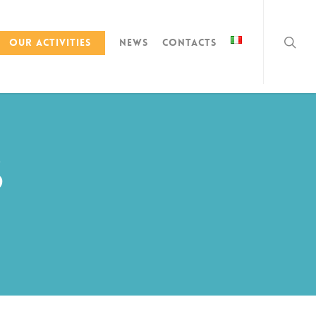
Our activities
News
Contacts
s