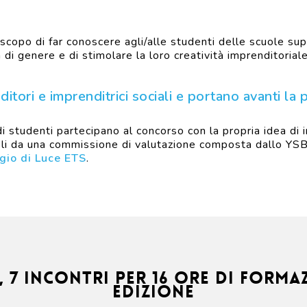
copo di far conoscere agli/alle studenti delle scuole supe
à di genere e di stimolare la loro creatività imprenditoria
itori e imprenditrici sociali e portano avanti la 
 di studenti partecipano al concorso con la propria idea di
oli da una commissione di valutazione composta dallo YS
gio di Luce ETS
.
, 7 incontri per 16 ore di form
edizione