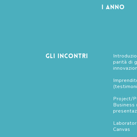
I anno
Gli incontri
Introduzio
parità di 
innovazio
Imprendito
(testimon
Project/P
Business 
presentaz
Laborator
Canvas