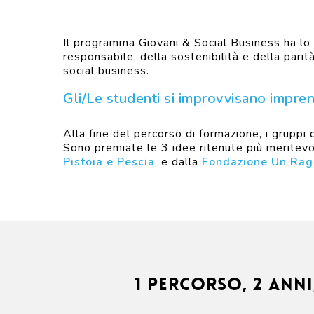
Il programma Giovani & Social Business ha lo s
responsabile, della sostenibilità e della parit
social business.
Gli/Le studenti si improvvisano imprend
Alla fine del percorso di formazione, i gruppi
Sono premiate le 3 idee ritenute più meritev
Pistoia e Pescia
, e dalla
Fondazione Un Rag
1 percorso, 2 anni