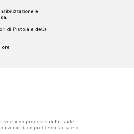
nsibilizzazione e
esa.
ori di Pistoia e della
e ore
ti verranno proposte delle sfide
isoluzione di un problema sociale o