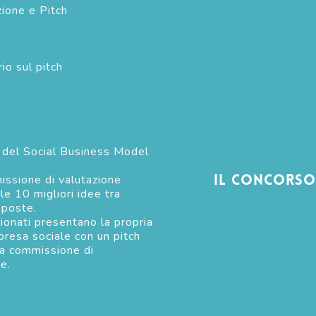
ione e Pitch
io sul pitch
del Social Business Model
Il concorso
ssione di valutazione
le 10 migliori idee tra
oposte.
ionati presentano la propria
presa sociale con un pitch
sa commissione di
e.