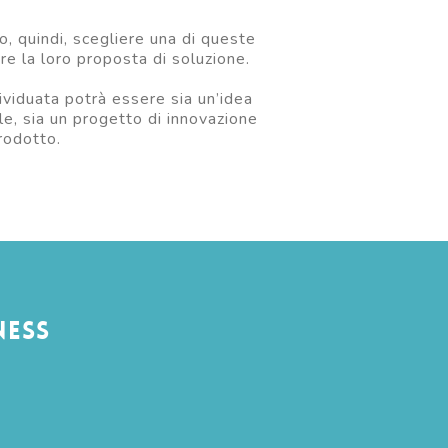
o, quindi, scegliere una di queste
re la loro proposta di soluzione.
ividuata potrà essere sia un’idea
le, sia un progetto di innovazione
prodotto.
ness