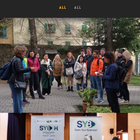
All
All